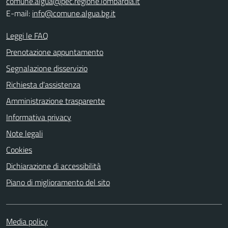
comune.algua@pec.regione.lombardia.it
E-mail:
info@comune.algua.bg.it
Leggi le FAQ
Prenotazione appuntamento
Segnalazione disservizio
Richiesta d'assistenza
Amministrazione trasparente
Informativa privacy
Note legali
Cookies
Dichiarazione di accessibilità
Piano di miglioramento del sito
Media policy