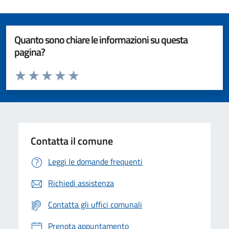
Quanto sono chiare le informazioni su questa
pagina?
Valuta da 1 a 5 stelle la pagina
Valuta 1 stelle su 5
Valuta 2 stelle su 5
Valuta 3 stelle su 5
Valuta 4 stelle su 5
Valuta 5 stelle su 5
Contatta il comune
Leggi le domande frequenti
Richiedi assistenza
Contatta gli uffici comunali
Prenota appuntamento