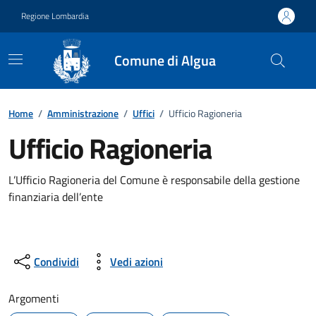
Vai ai contenuti
Vai al footer
Regione Lombardia
Comune di Algua
Dettagli dell'ufficio
Home
/
Amministrazione
/
Uffici
/
Ufficio Ragioneria
Ufficio Ragioneria
L’Ufficio Ragioneria del Comune è responsabile della gestione
finanziaria dell’ente
Condividi
Vedi azioni
Argomenti