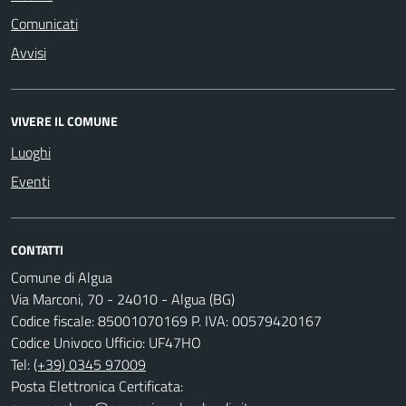
Comunicati
Avvisi
VIVERE IL COMUNE
Luoghi
Eventi
CONTATTI
Comune di Algua
Via Marconi, 70 - 24010 - Algua (BG)
Codice fiscale: 85001070169 P. IVA: 00579420167
Codice Univoco Ufficio: UF47HO
Tel:
(+39) 0345 97009
Posta Elettronica Certificata: