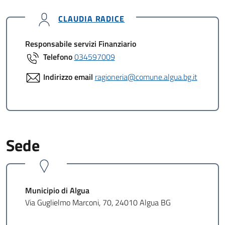
CLAUDIA RADICE
Responsabile servizi Finanziario
Telefono
034597009
Indirizzo email
ragioneria@comune.algua.bg.it
Sede
Municipio di Algua
Via Guglielmo Marconi, 70, 24010 Algua BG