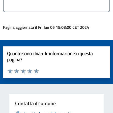
Pagina aggiornata il Fri Jan 05 15:08:00 CET 2024
Quanto sono chiare le informazioni su questa
pagina?
Valuta da 1 a 5 stelle la pagina
Valuta 1 stelle su 5
Valuta 2 stelle su 5
Valuta 3 stelle su 5
Valuta 4 stelle su 5
Valuta 5 stelle su 5
Contatta il comune