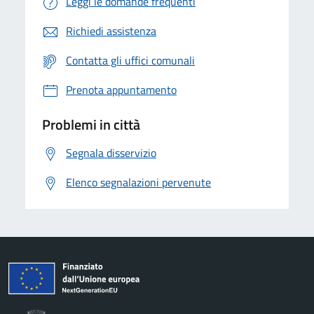
Leggi le domande frequenti
Richiedi assistenza
Contatta gli uffici comunali
Prenota appuntamento
Problemi in città
Segnala disservizio
Elenco segnalazioni pervenute