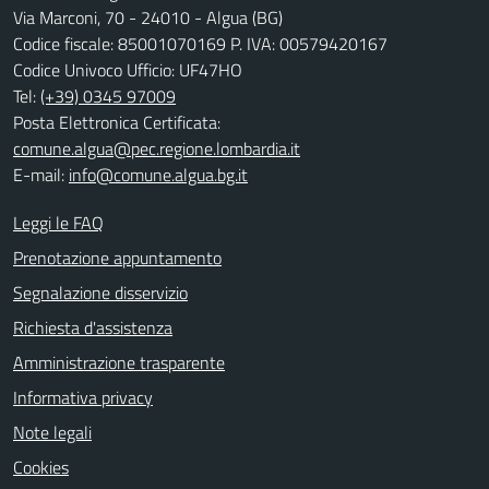
Via Marconi, 70 - 24010 - Algua (BG)
Codice fiscale: 85001070169 P. IVA: 00579420167
Codice Univoco Ufficio: UF47HO
Tel:
(+39) 0345 97009
Posta Elettronica Certificata:
comune.algua@pec.regione.lombardia.it
E-mail:
info@comune.algua.bg.it
Leggi le FAQ
Prenotazione appuntamento
Segnalazione disservizio
Richiesta d'assistenza
Amministrazione trasparente
Informativa privacy
Note legali
Cookies