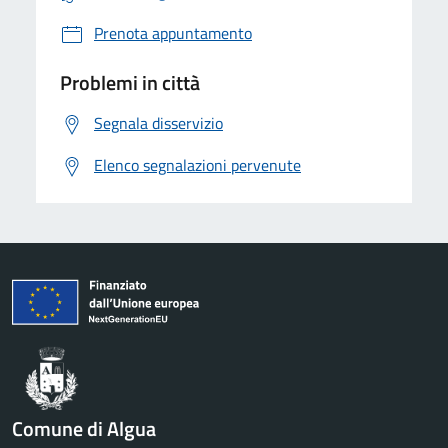
Prenota appuntamento
Problemi in città
Segnala disservizio
Elenco segnalazioni pervenute
Comune di Algua