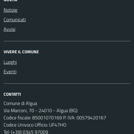
Notizie
Comunicati
Avvisi
VIVERE IL COMUNE
Luoghi
Eventi
CONTATTI
Comune di Algua
Via Marconi, 70 - 24010 - Algua (BG)
Codice fiscale: 85001070169 P. IVA: 00579420167
Codice Univoco Ufficio: UF47HO
Tel:
(+39) 0345 97009