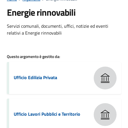
Energie rinnovabili
Dettagli della notizia
Servizi comunali, documenti, uffici, notizie ed eventi
relativi a Energie rinnovabili
Questo argomento è gestito da:
Ufficio Edilizia Privata
Ufficio Lavori Pubblici e Territorio