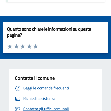
Quanto sono chiare le informazioni su questa
pagina?
Valuta da 1 a 5 stelle la pagina
Valuta 1 stelle su 5
Valuta 2 stelle su 5
Valuta 3 stelle su 5
Valuta 4 stelle su 5
Valuta 5 stelle su 5
Contatta il comune
Leggi le domande frequenti
Richiedi assistenza
Contatta gli uffici comunali