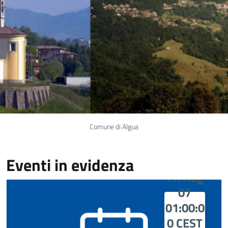
Comune di Algua
Eventi in evidenza
Fri Aug
07
01:00:0
0 CEST