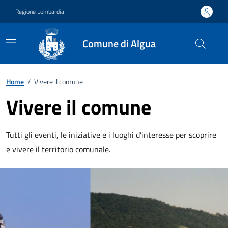
Vai ai contenuti
Vai al footer
Regione Lombardia
Comune di Algua
Home
/
Vivere il comune
Vivere il comune
Tutti gli eventi, le iniziative e i luoghi d’interesse per scoprire
e vivere il territorio comunale.