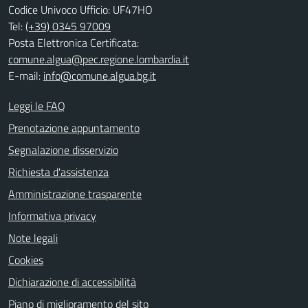
Codice Univoco Ufficio: UF47HO
Tel:
(+39) 0345 97009
Posta Elettronica Certificata:
comune.algua@pec.regione.lombardia.it
E-mail:
info@comune.algua.bg.it
Leggi le FAQ
Prenotazione appuntamento
Segnalazione disservizio
Richiesta d'assistenza
Amministrazione trasparente
Informativa privacy
Note legali
Cookies
Dichiarazione di accessibilità
Piano di miglioramento del sito