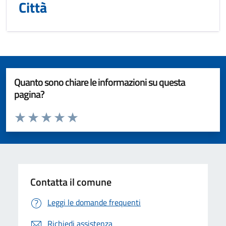
Città
Quanto sono chiare le informazioni su questa
pagina?
Valuta da 1 a 5 stelle la pagina
Valuta 1 stelle su 5
Valuta 2 stelle su 5
Valuta 3 stelle su 5
Valuta 4 stelle su 5
Valuta 5 stelle su 5
Contatta il comune
Leggi le domande frequenti
Richiedi assistenza