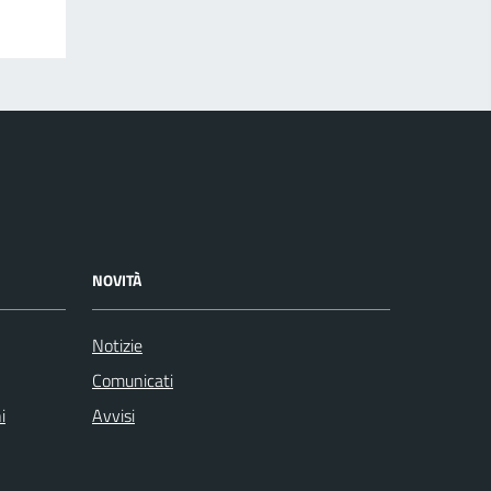
NOVITÀ
Notizie
Comunicati
i
Avvisi