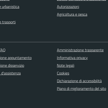
 urbanistica
Autorizzazioni
Agricoltura e pesca
e trasporti
 FAQ
Amministrazione trasparente
zione appuntamento
Informativa privacy
one disservizio
Note legali
 d'assistenza
Cookies
Dichiarazione di accessibilità
Piano di miglioramento del sito