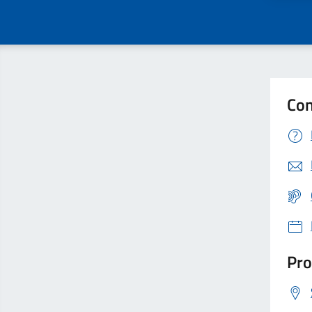
Con
Pro