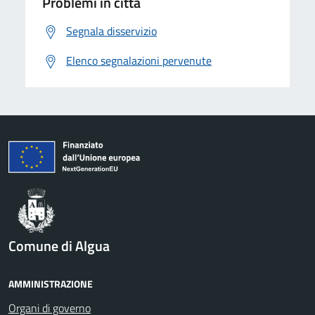
Problemi in città
Segnala disservizio
Elenco segnalazioni pervenute
Comune di Algua
AMMINISTRAZIONE
Organi di governo