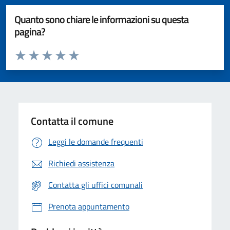
Quanto sono chiare le informazioni su questa
pagina?
Valuta da 1 a 5 stelle la pagina
Valuta 1 stelle su 5
Valuta 2 stelle su 5
Valuta 3 stelle su 5
Valuta 4 stelle su 5
Valuta 5 stelle su 5
Contatta il comune
Leggi le domande frequenti
Richiedi assistenza
Contatta gli uffici comunali
Prenota appuntamento