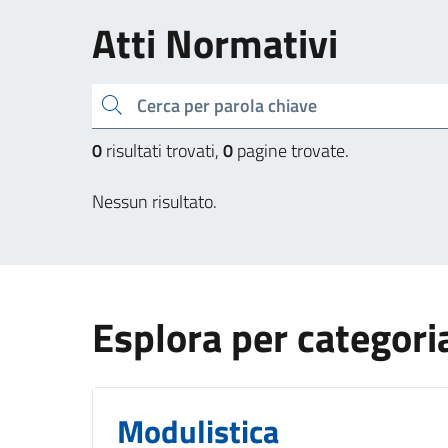
Atti Normativi
Cerca una parola chiave
0
risultati trovati,
0
pagine trovate.
Nessun risultato.
Esplora per categori
Modulistica