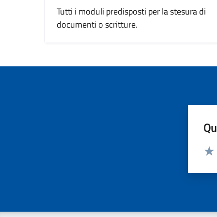
Tutti i moduli predisposti per la stesura di
documenti o scritture.
Qua
Valut
Valu