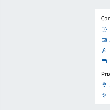
Con
Pro