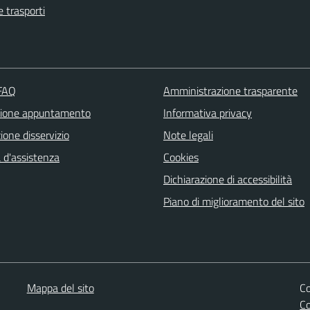
e trasporti
 FAQ
Amministrazione trasparente
zione appuntamento
Informativa privacy
one disservizio
Note legali
 d'assistenza
Cookies
Dichiarazione di accessibilità
Piano di miglioramento del sito
Mappa del sito
Co
C