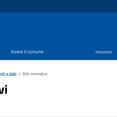
Vivere il comune
Istruzione
ti e dati
/
Atti normativi
vi