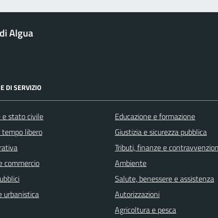
di Algua
E DI SERVIZIO
e stato civile
Educazione e formazione
e tempo libero
Giustizia e sicurezza pubblica
rativa
Tributi, finanze e contravvenzion
e commercio
Ambiente
ubblici
Salute, benessere e assistenza
 urbanistica
Autorizzazioni
Agricoltura e pesca