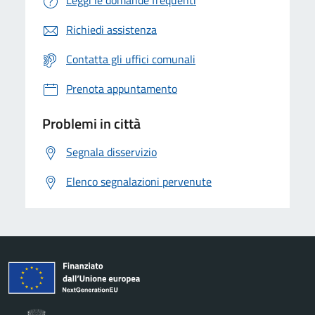
Leggi le domande frequenti
Richiedi assistenza
Contatta gli uffici comunali
Prenota appuntamento
Problemi in città
Segnala disservizio
Elenco segnalazioni pervenute