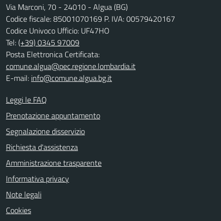
Via Marconi, 70 - 24010 - Algua (BG)
Codice fiscale: 85001070169 P. IVA: 00579420167
Codice Univoco Ufficio: UF47HO
Tel:
(+39) 0345 97009
Posta Elettronica Certificata:
comune.algua@pec.regione.lombardia.it
E-mail:
info@comune.algua.bg.it
Leggi le FAQ
Prenotazione appuntamento
Segnalazione disservizio
Richiesta d'assistenza
Amministrazione trasparente
Informativa privacy
Note legali
Cookies