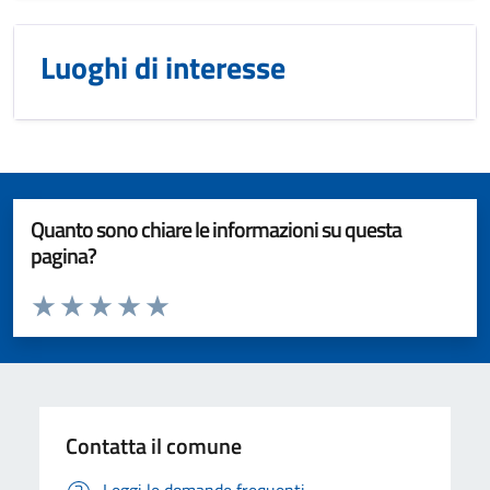
Luoghi di interesse
Quanto sono chiare le informazioni su questa
pagina?
Valuta da 1 a 5 stelle la pagina
Valuta 1 stelle su 5
Valuta 2 stelle su 5
Valuta 3 stelle su 5
Valuta 4 stelle su 5
Valuta 5 stelle su 5
Contatta il comune