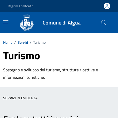
Vai ai contenuti
Vai al footer
Regione Lombardia
Comune di Algua
Home
/
Servizi
/
Turismo
Turismo
Sostegno e sviluppo del turismo, strutture ricettive e
informazioni turistiche.
SERVIZI IN EVIDENZA