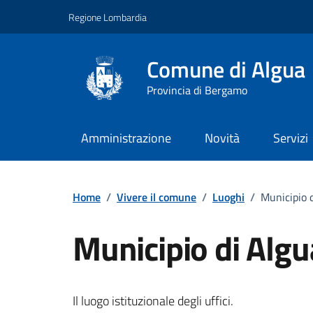
Vai ai contenuti
Vai al footer
Regione Lombardia
Comune di Algua
Provincia di Bergamo
Amministrazione
Novità
Servizi
Home
/
Vivere il comune
/
Luoghi
/
Municipio 
Municipio di Algu
Il luogo istituzionale degli uffici.