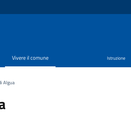
Vivere il comune
Istruzione
di Algua
a