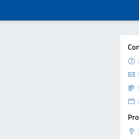
Con
Pro