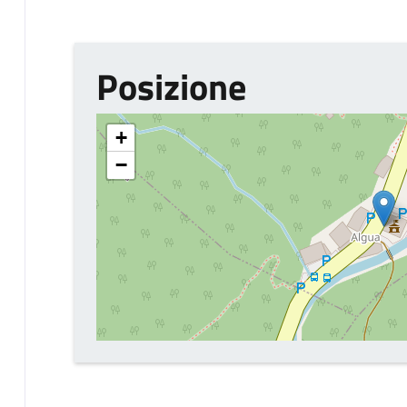
Posizione
+
−