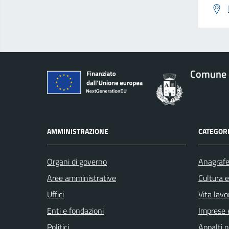
Comune 
AMMINISTRAZIONE
CATEGORI
Organi di governo
Anagrafe 
Aree amministrative
Cultura 
Uffici
Vita lavo
Enti e fondazioni
Imprese 
Politici
Appalti p