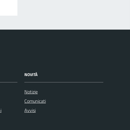
NOVITÀ
Notizie
Comunicati
i
Avvisi