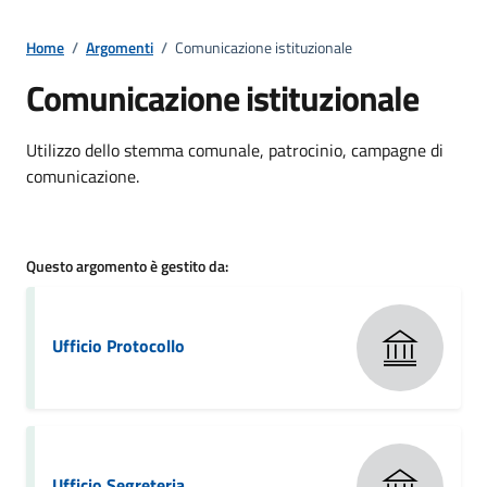
Home
/
Argomenti
/
Comunicazione istituzionale
Comunicazione istituzionale
Dettagli della notizia
Utilizzo dello stemma comunale, patrocinio, campagne di
comunicazione.
Questo argomento è gestito da:
Ufficio Protocollo
Ufficio Segreteria