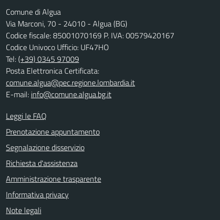
Comune di Algua
Via Marconi, 70 - 24010 - Algua (BG)
Codice fiscale: 85001070169 P. IVA: 00579420167
Codice Univoco Ufficio: UF47HO
Tel:
(+39) 0345 97009
Posta Elettronica Certificata:
comune.algua@pec.regione.lombardia.it
E-mail:
info@comune.algua.bg.it
Leggi le FAQ
Prenotazione appuntamento
Segnalazione disservizio
Richiesta d'assistenza
Amministrazione trasparente
Informativa privacy
Note legali