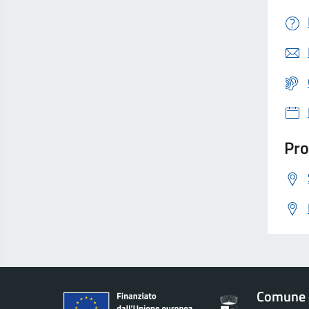
Pro
Comune 