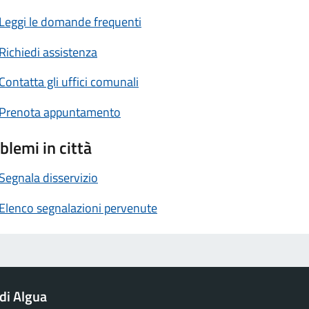
Leggi le domande frequenti
Richiedi assistenza
Contatta gli uffici comunali
Prenota appuntamento
blemi in città
Segnala disservizio
Elenco segnalazioni pervenute
di Algua