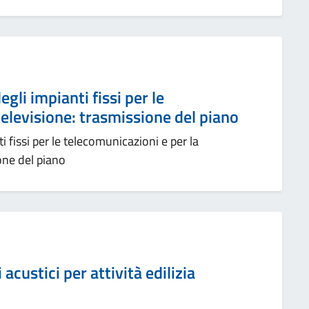
gli impianti fissi per le
televisione: trasmissione del piano
 fissi per le telecomunicazioni e per la
one del piano
acustici per attività edilizia