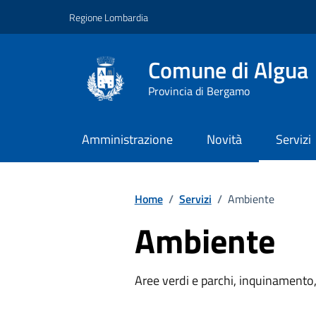
Vai ai contenuti
Vai al footer
Regione Lombardia
Comune di Algua
Provincia di Bergamo
Amministrazione
Novità
Servizi
Home
/
Servizi
/
Ambiente
Ambiente
Aree verdi e parchi, inquinamento, 