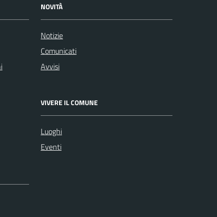
NOVITÀ
Notizie
Comunicati
i
Avvisi
VIVERE IL COMUNE
Luoghi
Eventi