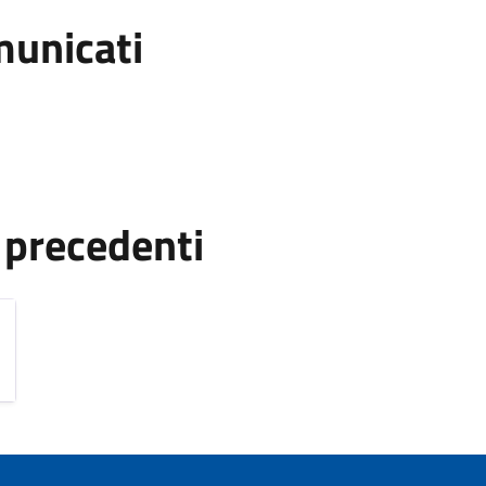
municati
 precedenti