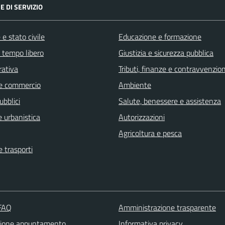
E DI SERVIZIO
e stato civile
Educazione e formazione
e tempo libero
Giustizia e sicurezza pubblica
rativa
Tributi, finanze e contravvenzion
e commercio
Ambiente
ubblici
Salute, benessere e assistenza
 urbanistica
Autorizzazioni
Agricoltura e pesca
e trasporti
 FAQ
Amministrazione trasparente
zione appuntamento
Informativa privacy