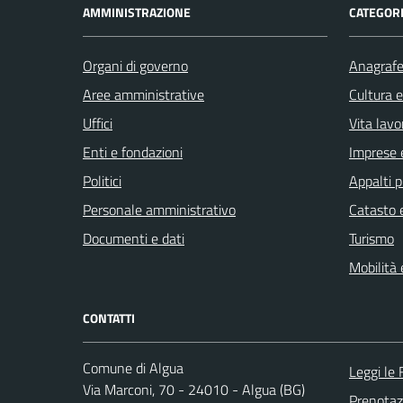
AMMINISTRAZIONE
CATEGORI
Organi di governo
Anagrafe 
Aree amministrative
Cultura 
Uffici
Vita lavo
Enti e fondazioni
Imprese 
Politici
Appalti p
Personale amministrativo
Catasto e
Documenti e dati
Turismo
Mobilità 
CONTATTI
Comune di Algua
Leggi le
Via Marconi, 70 - 24010 - Algua (BG)
Prenota