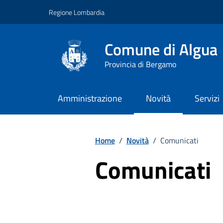
Vai ai contenuti
Vai al footer
Regione Lombardia
Comune di Algua
Provincia di Bergamo
Amministrazione
Novità
Servizi
Home
/
Novità
/
Comunicati
Comunicati