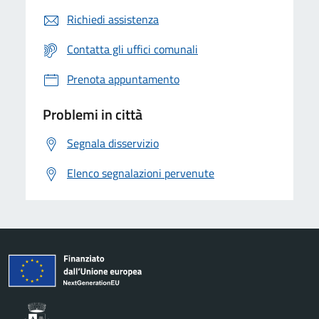
Richiedi assistenza
Contatta gli uffici comunali
Prenota appuntamento
Problemi in città
Segnala disservizio
Elenco segnalazioni pervenute