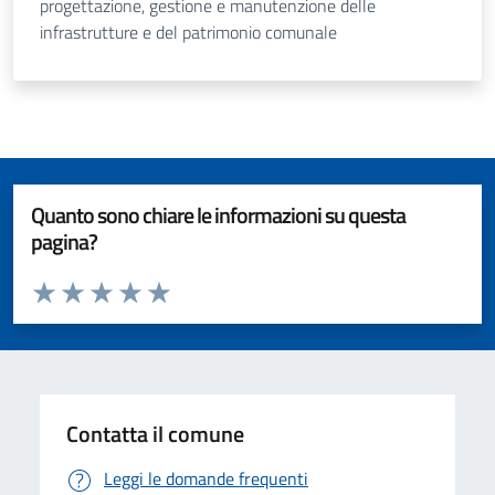
progettazione, gestione e manutenzione delle
infrastrutture e del patrimonio comunale
Quanto sono chiare le informazioni su questa
pagina?
Valuta da 1 a 5 stelle la pagina
Valuta 1 stelle su 5
Valuta 2 stelle su 5
Valuta 3 stelle su 5
Valuta 4 stelle su 5
Valuta 5 stelle su 5
Contatta il comune
Leggi le domande frequenti