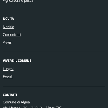
Agricoltura e pesca
NOVITÀ
Notizie
Comunicati
Avvisi
VIVERE IL COMUNE
Luoghi
Eventi
CONTATTI
Comune di Algua
Via Marconi, 70 - 24010 - Algua (BG)