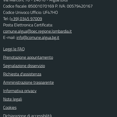
Codice fiscale: 85001070169 P. IVA: 00579420167
Codice Univoco Ufficio: UF47HO
Tel:
(+39) 0345 97009
Posta Elettronica Certificata:
comune.algua@pec.regione.lombardia.it
E-mail:
info@comune.algua.bg.it
Leggi le FAQ
Prenotazione appuntamento
Segnalazione disservizio
Richiesta d'assistenza
Amministrazione trasparente
Informativa privacy
Note legali
Cookies
Dichiarazione di accessibilità