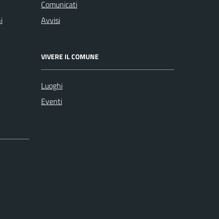
Comunicati
i
Avvisi
VIVERE IL COMUNE
Luoghi
Eventi