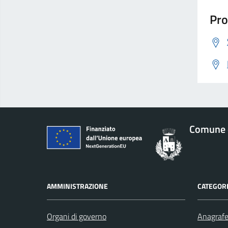
Pro
Comune 
AMMINISTRAZIONE
CATEGORI
Organi di governo
Anagrafe 