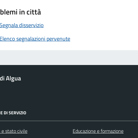
blemi in città
Segnala disservizio
Elenco segnalazioni pervenute
di Algua
E DI SERVIZIO
e stato civile
Educazione e formazione