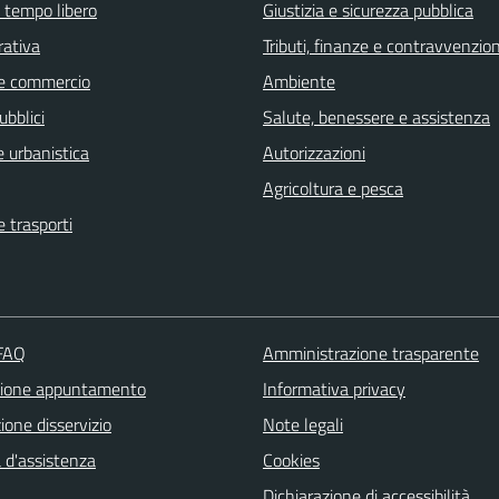
e tempo libero
Giustizia e sicurezza pubblica
rativa
Tributi, finanze e contravvenzion
e commercio
Ambiente
ubblici
Salute, benessere e assistenza
 urbanistica
Autorizzazioni
Agricoltura e pesca
e trasporti
 FAQ
Amministrazione trasparente
zione appuntamento
Informativa privacy
one disservizio
Note legali
 d'assistenza
Cookies
Dichiarazione di accessibilità