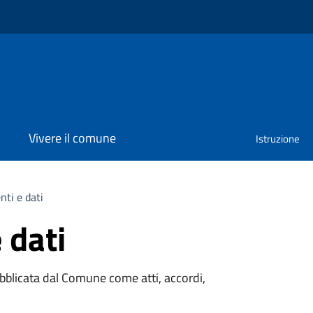
Vivere il comune
Istruzione
ti e dati
 dati
blicata dal Comune come atti, accordi,