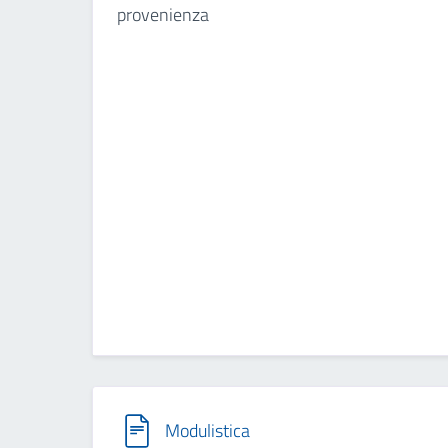
provenienza
Modulistica