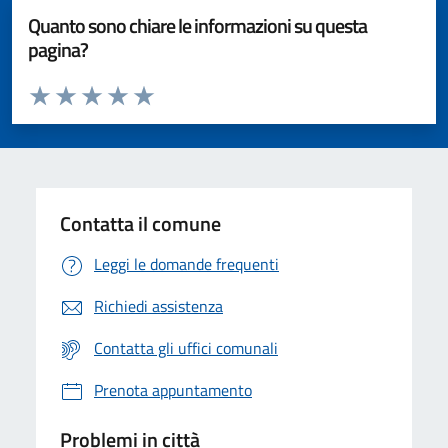
Quanto sono chiare le informazioni su questa
pagina?
Valuta da 1 a 5 stelle la pagina
Valuta 1 stelle su 5
Valuta 2 stelle su 5
Valuta 3 stelle su 5
Valuta 4 stelle su 5
Valuta 5 stelle su 5
Contatta il comune
Leggi le domande frequenti
Richiedi assistenza
Contatta gli uffici comunali
Prenota appuntamento
Problemi in città