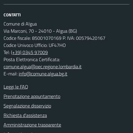
CONTATTI
Comune di Algua
Via Marconi, 70 - 24010 - Algua (BG)
Codice fiscale: 85001070169 P. IVA: 00579420167
Codice Univoco Ufficio: UF47HO
Tel:
(+39) 0345 97009
Posta Elettronica Certificata:
comune.algua@pec.regione.lombardia.it
E-mail:
info@comune.algua.bg.it
Leggi le FAQ
Prenotazione appuntamento
Segnalazione disservizio
Richiesta d'assistenza
Amministrazione trasparente