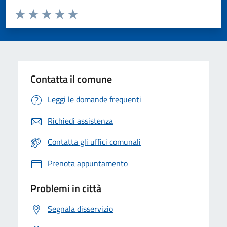
Valuta da 1 a 5 stelle la pagina
Valuta 1 stelle su 5
Valuta 2 stelle su 5
Valuta 3 stelle su 5
Valuta 4 stelle su 5
Valuta 5 stelle su 5
Contatta il comune
Leggi le domande frequenti
Richiedi assistenza
Contatta gli uffici comunali
Prenota appuntamento
Problemi in città
Segnala disservizio