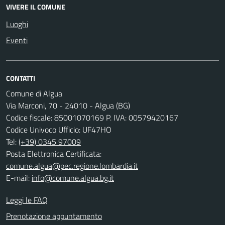
VIVERE IL COMUNE
Luoghi
Eventi
CONTATTI
Comune di Algua
Via Marconi, 70 - 24010 - Algua (BG)
Codice fiscale: 85001070169 P. IVA: 00579420167
Codice Univoco Ufficio: UF47HO
Tel:
(+39) 0345 97009
Posta Elettronica Certificata:
comune.algua@pec.regione.lombardia.it
E-mail:
info@comune.algua.bg.it
Leggi le FAQ
Prenotazione appuntamento