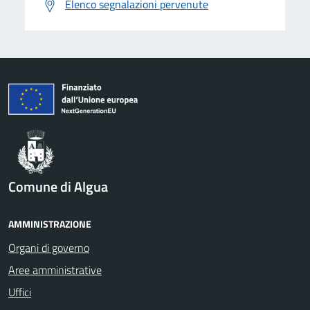
Elenco segnalazioni pervenute
Comune di Algua
AMMINISTRAZIONE
Organi di governo
Aree amministrative
Uffici