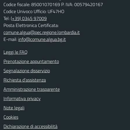
Codice fiscale: 85001070169 P. IVA: 00579420167
Codice Univoco Ufficio: UF47HO
Tel:
(+39) 0345 97009
Posta Elettronica Certificata:
comune.algua@pec.regione.lombardia.it
E-mail:
info@comune.algua.bg.it
Leggi le FAQ
Prenotazione appuntamento
Segnalazione disservizio
Richiesta d'assistenza
Amministrazione trasparente
Informativa privacy
Note legali
Cookies
Dichiarazione di accessibilità