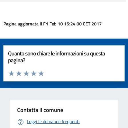
Pagina aggiornata il Fri Feb 10 15:24:00 CET 2017
Quanto sono chiare le informazioni su questa
pagina?
Valuta da 1 a 5 stelle la pagina
Valuta 1 stelle su 5
Valuta 2 stelle su 5
Valuta 3 stelle su 5
Valuta 4 stelle su 5
Valuta 5 stelle su 5
Contatta il comune
Leggi le domande frequenti