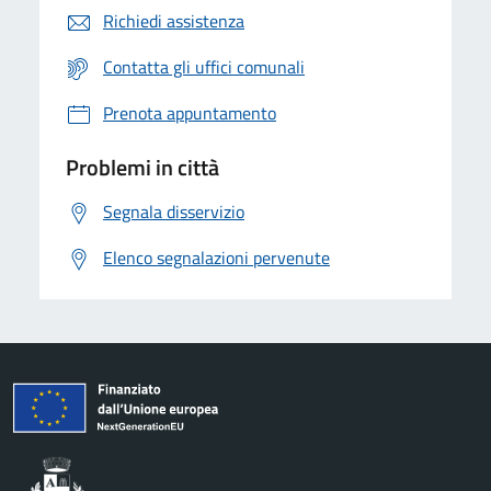
Richiedi assistenza
Contatta gli uffici comunali
Prenota appuntamento
Problemi in città
Segnala disservizio
Elenco segnalazioni pervenute