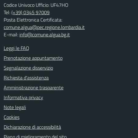
Codice Univoco Ufficio: UF47HO
Tel:
(+39) 0345 97009
Posta Elettronica Certificata:
comune.algua@pec.regione.lombardia.it
E-mail:
info@comune.algua.bg.it
Leggi le FAQ
Prenotazione appuntamento
Segnalazione disservizio
Richiesta d'assistenza
Amministrazione trasparente
Informativa privacy
Note legali
Cookies
Dichiarazione di accessibilità
Piano di miglioramento del sito