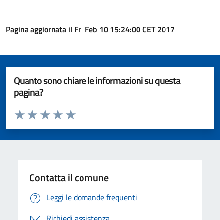
Pagina aggiornata il Fri Feb 10 15:24:00 CET 2017
Quanto sono chiare le informazioni su questa
pagina?
Valuta da 1 a 5 stelle la pagina
Valuta 1 stelle su 5
Valuta 2 stelle su 5
Valuta 3 stelle su 5
Valuta 4 stelle su 5
Valuta 5 stelle su 5
Contatta il comune
Leggi le domande frequenti
Richiedi assistenza