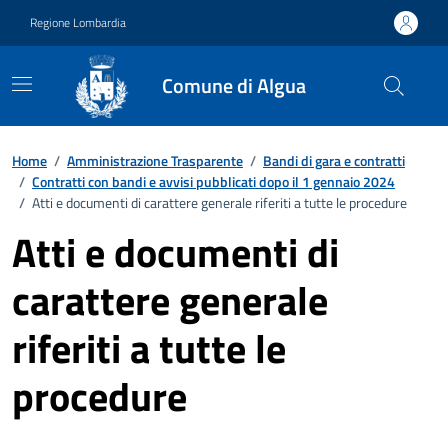
Vai ai contenuti
Vai al footer
Regione Lombardia
Comune di Algua
Home
/
Amministrazione Trasparente
/
Bandi di gara e contratti
/
Contratti con bandi e avvisi pubblicati dopo il 1 gennaio 2024
/
Atti e documenti di carattere generale riferiti a tutte le procedure
Atti e documenti di
carattere generale
riferiti a tutte le
procedure