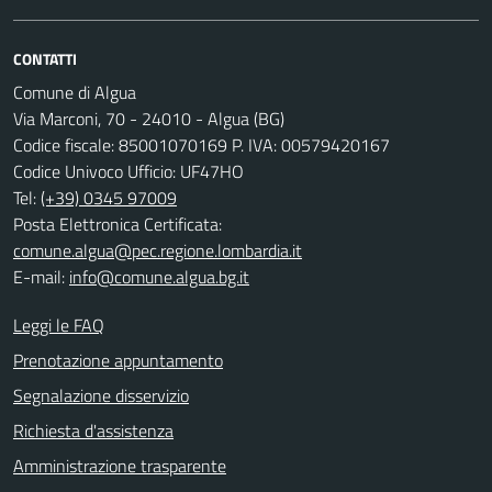
CONTATTI
Comune di Algua
Via Marconi, 70 - 24010 - Algua (BG)
Codice fiscale: 85001070169 P. IVA: 00579420167
Codice Univoco Ufficio: UF47HO
Tel:
(+39) 0345 97009
Posta Elettronica Certificata:
comune.algua@pec.regione.lombardia.it
E-mail:
info@comune.algua.bg.it
Leggi le FAQ
Prenotazione appuntamento
Segnalazione disservizio
Richiesta d'assistenza
Amministrazione trasparente