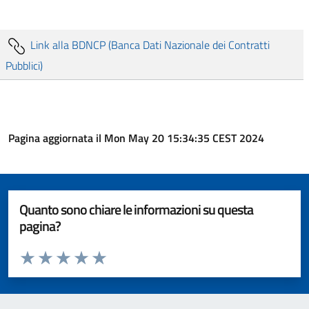
Link alla BDNCP (Banca Dati Nazionale dei Contratti
Pubblici)
Pagina aggiornata il Mon May 20 15:34:35 CEST 2024
Quanto sono chiare le informazioni su questa
pagina?
Valuta da 1 a 5 stelle la pagina
Valuta 1 stelle su 5
Valuta 2 stelle su 5
Valuta 3 stelle su 5
Valuta 4 stelle su 5
Valuta 5 stelle su 5