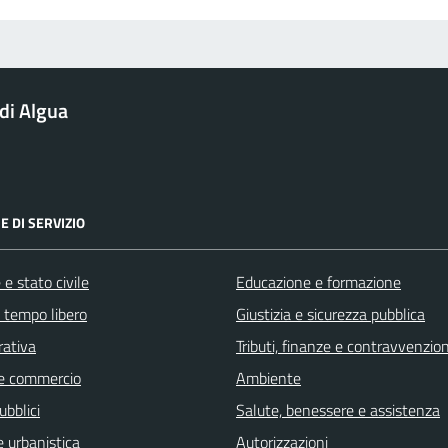
di Algua
E DI SERVIZIO
e stato civile
Educazione e formazione
e tempo libero
Giustizia e sicurezza pubblica
rativa
Tributi, finanze e contravvenzion
e commercio
Ambiente
ubblici
Salute, benessere e assistenza
 urbanistica
Autorizzazioni