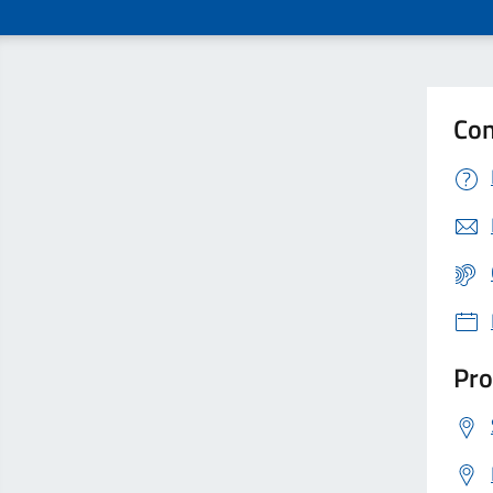
Con
Pro