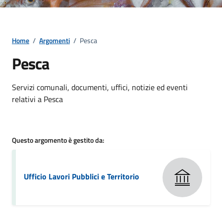
Home
/
Argomenti
/
Pesca
Pesca
Dettagli della notizia
Servizi comunali, documenti, uffici, notizie ed eventi
relativi a Pesca
Questo argomento è gestito da:
Ufficio Lavori Pubblici e Territorio