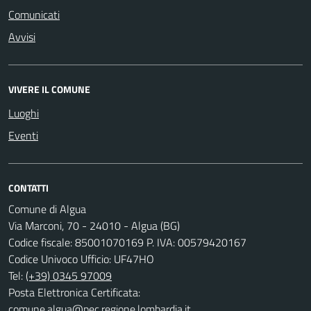
Comunicati
Avvisi
VIVERE IL COMUNE
Luoghi
Eventi
CONTATTI
Comune di Algua
Via Marconi, 70 - 24010 - Algua (BG)
Codice fiscale: 85001070169 P. IVA: 00579420167
Codice Univoco Ufficio: UF47HO
Tel:
(+39) 0345 97009
Posta Elettronica Certificata:
comune.algua@pec.regione.lombardia.it