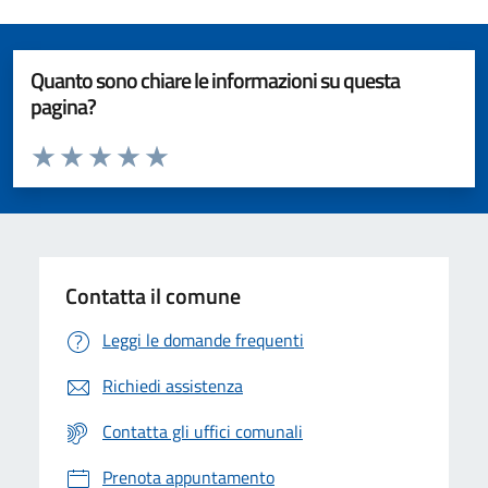
Quanto sono chiare le informazioni su questa
pagina?
Valuta da 1 a 5 stelle la pagina
Valuta 1 stelle su 5
Valuta 2 stelle su 5
Valuta 3 stelle su 5
Valuta 4 stelle su 5
Valuta 5 stelle su 5
Contatta il comune
Leggi le domande frequenti
Richiedi assistenza
Contatta gli uffici comunali
Prenota appuntamento