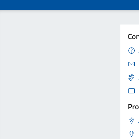
Con
Pro