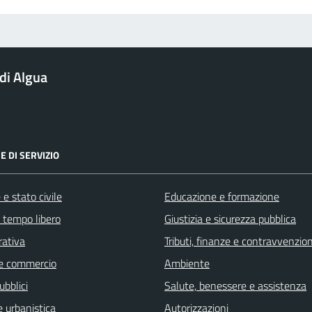
di Algua
E DI SERVIZIO
e stato civile
Educazione e formazione
e tempo libero
Giustizia e sicurezza pubblica
rativa
Tributi, finanze e contravvenzion
e commercio
Ambiente
ubblici
Salute, benessere e assistenza
 urbanistica
Autorizzazioni