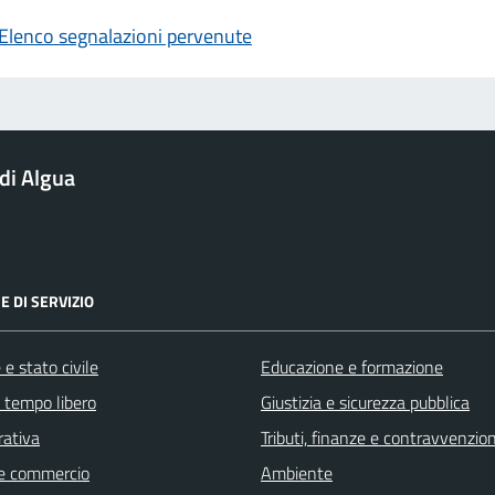
Elenco segnalazioni pervenute
di Algua
E DI SERVIZIO
e stato civile
Educazione e formazione
e tempo libero
Giustizia e sicurezza pubblica
rativa
Tributi, finanze e contravvenzion
e commercio
Ambiente