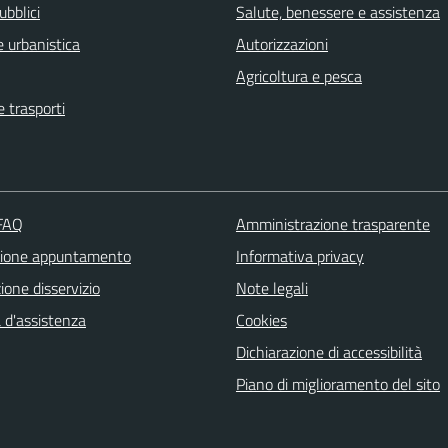
ubblici
Salute, benessere e assistenza
 urbanistica
Autorizzazioni
Agricoltura e pesca
e trasporti
 FAQ
Amministrazione trasparente
zione appuntamento
Informativa privacy
one disservizio
Note legali
 d'assistenza
Cookies
Dichiarazione di accessibilità
Piano di miglioramento del sito