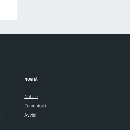
NOVITÀ
Notizie
Comunicati
i
Avvisi