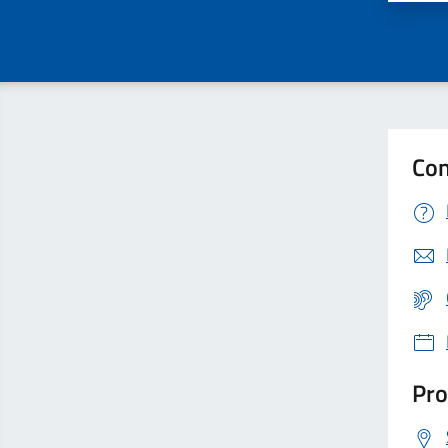
Con
Pro