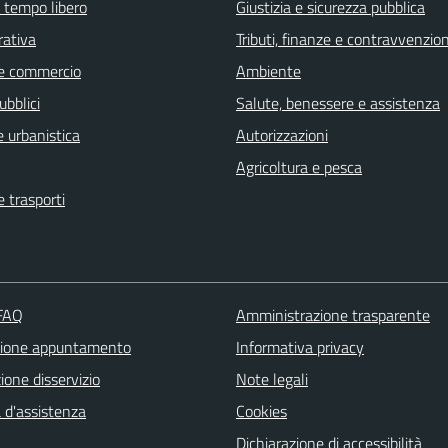
e tempo libero
Giustizia e sicurezza pubblica
rativa
Tributi, finanze e contravvenzion
e commercio
Ambiente
ubblici
Salute, benessere e assistenza
 urbanistica
Autorizzazioni
Agricoltura e pesca
e trasporti
 FAQ
Amministrazione trasparente
zione appuntamento
Informativa privacy
one disservizio
Note legali
 d'assistenza
Cookies
Dichiarazione di accessibilità