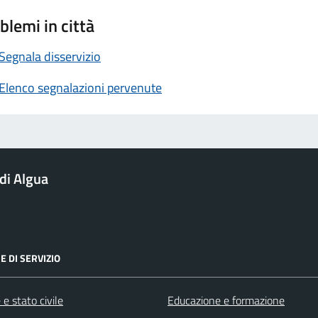
blemi in città
Segnala disservizio
Elenco segnalazioni pervenute
di Algua
E DI SERVIZIO
e stato civile
Educazione e formazione