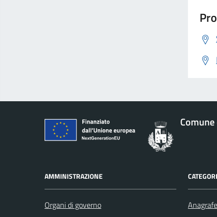
Pro
Comune 
AMMINISTRAZIONE
CATEGORI
Organi di governo
Anagrafe 