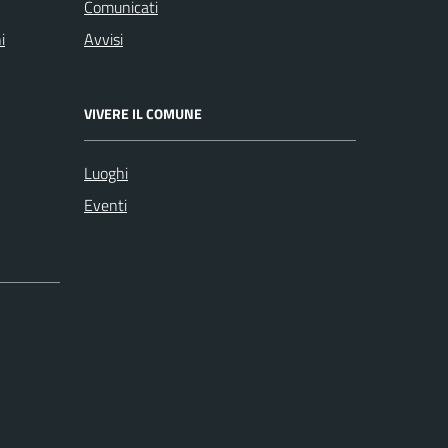
Comunicati
i
Avvisi
VIVERE IL COMUNE
Luoghi
Eventi