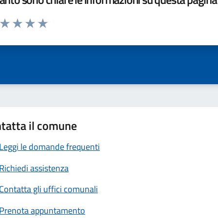
a da 1 a 5 stelle la pagina
ta 1 stelle su 5
Valuta 2 stelle su 5
Valuta 3 stelle su 5
Valuta 4 stelle su 5
Valuta 5 stelle su 5
tatta il comune
Leggi le domande frequenti
Richiedi assistenza
Contatta gli uffici comunali
Prenota appuntamento