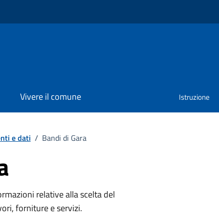
Vivere il comune
Istruzione
ti e dati
/
Bandi di Gara
a
rmazioni relative alla scelta del
ri, forniture e servizi.