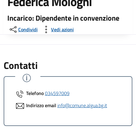
Federica Mologni
Incarico: Dipendente in convenzione
Condividi
Vedi azioni
Contatti
Telefono
034597009
Indirizzo email
info@comune.algua.bg.it