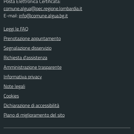
Posta Elettronica Certificata:
comune.algua@pec.regione.lombardia.it
E-mail:
info@comune.algua.bg.it
Leggi le FAQ
Prenotazione appuntamento
Segnalazione disservizio
Richiesta d'assistenza
Amministrazione trasparente
Informativa privacy
Note legali
Cookies
Dichiarazione di accessibilità
Piano di miglioramento del sito