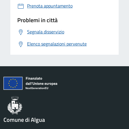
Prenota appuntamento
Problemi in città
Segnala disservizio
Elenco segnalazioni pervenute
Comune di Algua