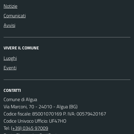
Notizie
Comunicati
Avvisi
VIVERE IL COMUNE
Luoghi
Eventi
CONTATTI
Comune di Algua
Via Marconi, 70 - 24010 - Algua (BG)
Codice fiscale: 85001070169 P. IVA: 00579420167
Codice Univoco Ufficio: UF47HO
Tel:
(+39) 0345 97009