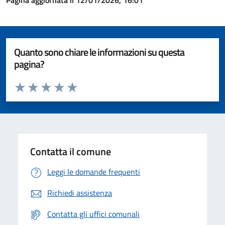
Pagina aggiornata il 12/01/2026, 16:01
Quanto sono chiare le informazioni su questa
pagina?
Valuta da 1 a 5 stelle la pagina
Valuta 1 stelle su 5
Valuta 2 stelle su 5
Valuta 3 stelle su 5
Valuta 4 stelle su 5
Valuta 5 stelle su 5
Contatta il comune
Leggi le domande frequenti
Richiedi assistenza
Contatta gli uffici comunali