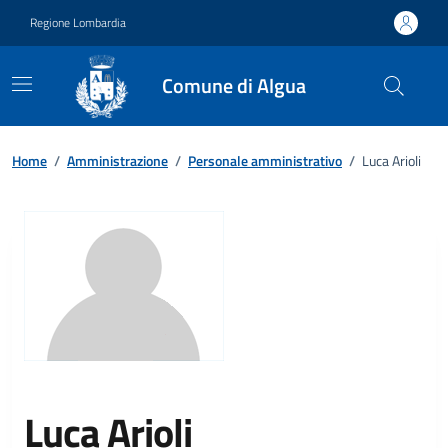
Vai ai contenuti
Vai al footer
Regione Lombardia
Comune di Algua
Home
/
Amministrazione
/
Personale amministrativo
/
Luca Arioli
Luca Arioli