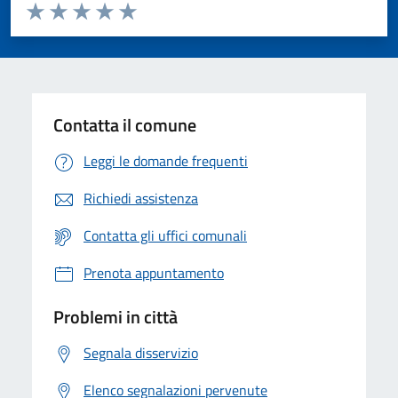
Valuta da 1 a 5 stelle la pagina
Valuta 1 stelle su 5
Valuta 2 stelle su 5
Valuta 3 stelle su 5
Valuta 4 stelle su 5
Valuta 5 stelle su 5
Contatta il comune
Leggi le domande frequenti
Richiedi assistenza
Contatta gli uffici comunali
Prenota appuntamento
Problemi in città
Segnala disservizio
Elenco segnalazioni pervenute