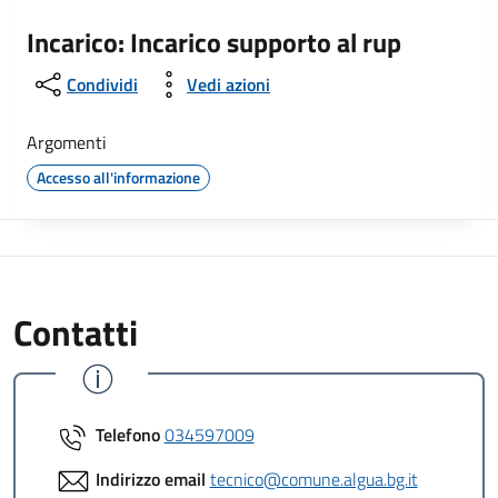
Incarico: Incarico supporto al rup
Condividi
Vedi azioni
Argomenti
Accesso all'informazione
Contatti
Telefono
034597009
Indirizzo email
tecnico@comune.algua.bg.it