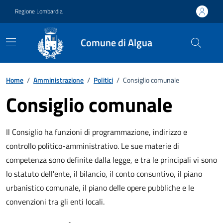
Vai ai contenuti
Vai al footer
Regione Lombardia
Comune di Algua
Home
/
Amministrazione
/
Politici
/
Consiglio comunale
Consiglio comunale
Il Consiglio ha funzioni di programmazione, indirizzo e
controllo politico-amministrativo. Le sue materie di
competenza sono definite dalla legge, e tra le principali vi sono
lo statuto dell'ente, il bilancio, il conto consuntivo, il piano
urbanistico comunale, il piano delle opere pubbliche e le
convenzioni tra gli enti locali.