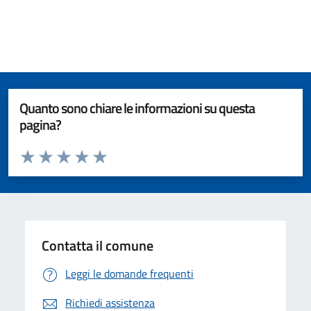
Quanto sono chiare le informazioni su questa
pagina?
Valuta da 1 a 5 stelle la pagina
Valuta 1 stelle su 5
Valuta 2 stelle su 5
Valuta 3 stelle su 5
Valuta 4 stelle su 5
Valuta 5 stelle su 5
Contatta il comune
Leggi le domande frequenti
Richiedi assistenza