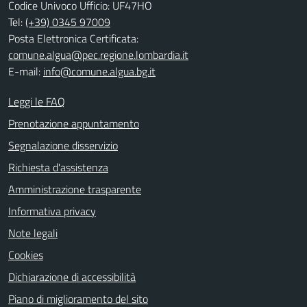
Codice Univoco Ufficio: UF47HO
Tel:
(+39) 0345 97009
Posta Elettronica Certificata:
comune.algua@pec.regione.lombardia.it
E-mail:
info@comune.algua.bg.it
Leggi le FAQ
Prenotazione appuntamento
Segnalazione disservizio
Richiesta d'assistenza
Amministrazione trasparente
Informativa privacy
Note legali
Cookies
Dichiarazione di accessibilità
Piano di miglioramento del sito