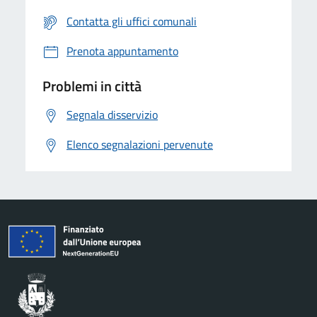
Contatta gli uffici comunali
Prenota appuntamento
Problemi in città
Segnala disservizio
Elenco segnalazioni pervenute