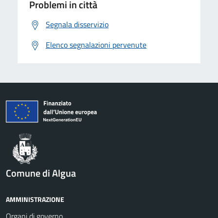
Problemi in città
Segnala disservizio
Elenco segnalazioni pervenute
Comune di Algua
AMMINISTRAZIONE
Organi di governo