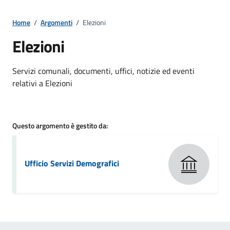
Home
/
Argomenti
/
Elezioni
Elezioni
Dettagli della notizia
Servizi comunali, documenti, uffici, notizie ed eventi
relativi a Elezioni
Questo argomento è gestito da:
Ufficio Servizi Demografici