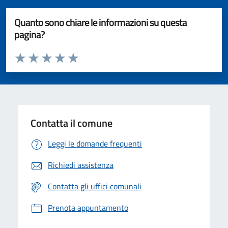
Quanto sono chiare le informazioni su questa
pagina?
Valuta da 1 a 5 stelle la pagina
Valuta 1 stelle su 5
Valuta 2 stelle su 5
Valuta 3 stelle su 5
Valuta 4 stelle su 5
Valuta 5 stelle su 5
Contatta il comune
Leggi le domande frequenti
Richiedi assistenza
Contatta gli uffici comunali
Prenota appuntamento