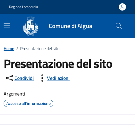
Vai ai contenuti
Vai al footer
Regione Lombardia
Comune di Algua
Home
/
Presentazione del sito
Presentazione del sito
Condividi
Vedi azioni
Argomenti
Accesso all'informazione