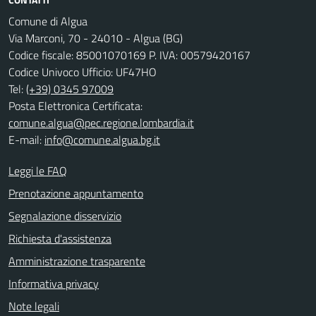
Comune di Algua
Via Marconi, 70 - 24010 - Algua (BG)
Codice fiscale: 85001070169 P. IVA: 00579420167
Codice Univoco Ufficio: UF47HO
Tel:
(+39) 0345 97009
Posta Elettronica Certificata:
comune.algua@pec.regione.lombardia.it
E-mail:
info@comune.algua.bg.it
Leggi le FAQ
Prenotazione appuntamento
Segnalazione disservizio
Richiesta d'assistenza
Amministrazione trasparente
Informativa privacy
Note legali