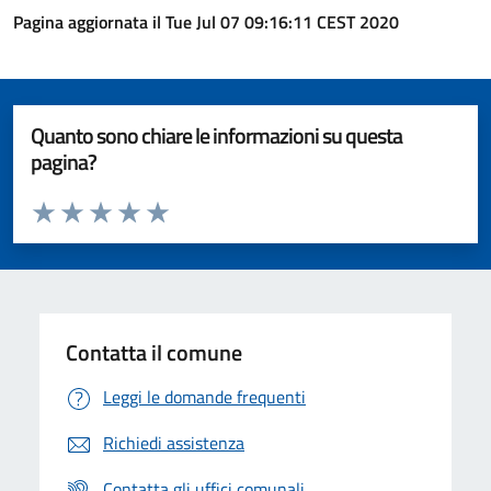
Pagina aggiornata il Tue Jul 07 09:16:11 CEST 2020
Quanto sono chiare le informazioni su questa
pagina?
Valuta da 1 a 5 stelle la pagina
Valuta 1 stelle su 5
Valuta 2 stelle su 5
Valuta 3 stelle su 5
Valuta 4 stelle su 5
Valuta 5 stelle su 5
Contatta il comune
Leggi le domande frequenti
Richiedi assistenza
Contatta gli uffici comunali