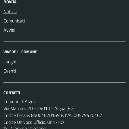
NOVITÀ
Notizie
Comunicati
Avvisi
VIVERE IL COMUNE
Luoghi
Eventi
CONTATTI
Comune di Algua
Via Marconi, 70 - 24010 - Algua (BG)
Codice fiscale: 85001070169 P. IVA: 00579420167
Codice Univoco Ufficio: UF47HO
Tel:
(+39) 0345 97009