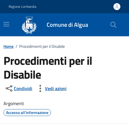
Vai ai contenuti
Vai al footer
Regione Lombardia
Comune di Algua
Home
/
Procedimenti per il Disabile
Procedimenti per il
Disabile
Condividi
Vedi azioni
Argomenti
Accesso all'informazione