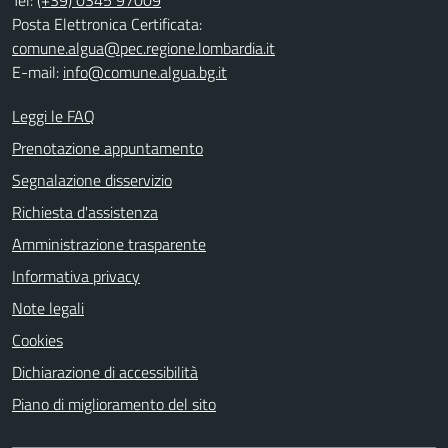
Posta Elettronica Certificata:
comune.algua@pec.regione.lombardia.it
E-mail:
info@comune.algua.bg.it
Leggi le FAQ
Prenotazione appuntamento
Segnalazione disservizio
Richiesta d'assistenza
Amministrazione trasparente
Informativa privacy
Note legali
Cookies
Dichiarazione di accessibilità
Piano di miglioramento del sito