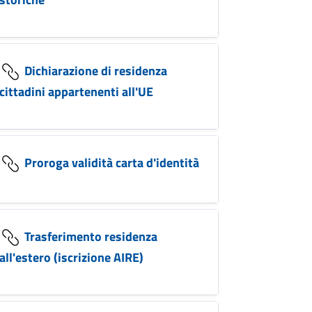
Dichiarazione di residenza
cittadini appartenenti all'UE
Proroga validità carta d'identità
Trasferimento residenza
all'estero (iscrizione AIRE)