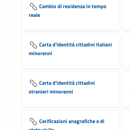
Cambio di residenza in tempo
reale
Carta d'identità cittadini italiani
minorenni
Carta d'identità cittadini
stranieri minorenni
Cerificazioni anagrafiche e di
stato civile