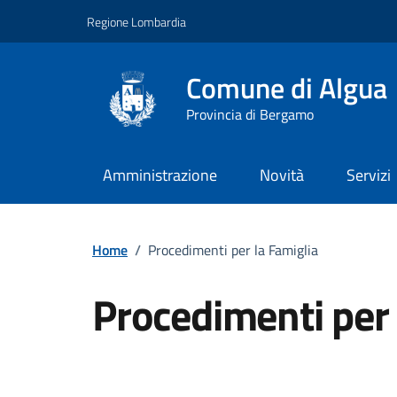
Vai ai contenuti
Vai al footer
Regione Lombardia
Comune di Algua
Provincia di Bergamo
Amministrazione
Novità
Servizi
Home
/
Procedimenti per la Famiglia
Procedimenti per 