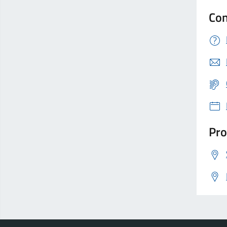
Con
Pro