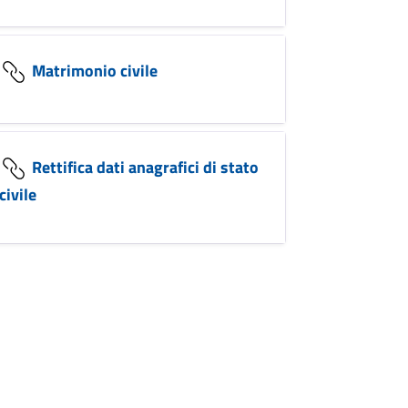
Matrimonio civile
Rettifica dati anagrafici di stato
civile