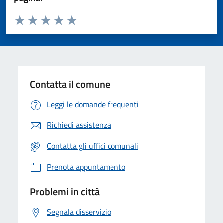
Valuta da 1 a 5 stelle la pagina
Valuta 1 stelle su 5
Valuta 2 stelle su 5
Valuta 3 stelle su 5
Valuta 4 stelle su 5
Valuta 5 stelle su 5
Contatta il comune
Leggi le domande frequenti
Richiedi assistenza
Contatta gli uffici comunali
Prenota appuntamento
Problemi in città
Segnala disservizio