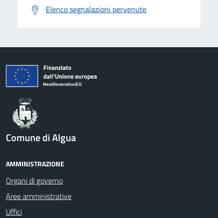
Elenco segnalazioni pervenute
Comune di Algua
AMMINISTRAZIONE
Organi di governo
Aree amministrative
Uffici