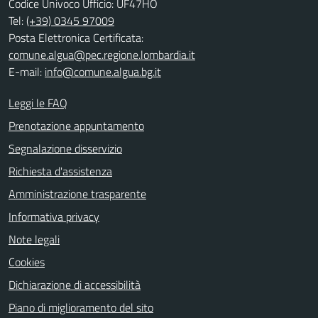
Codice Univoco Ufficio: UF47HO
Tel:
(+39) 0345 97009
Posta Elettronica Certificata:
comune.algua@pec.regione.lombardia.it
E-mail:
info@comune.algua.bg.it
Leggi le FAQ
Prenotazione appuntamento
Segnalazione disservizio
Richiesta d'assistenza
Amministrazione trasparente
Informativa privacy
Note legali
Cookies
Dichiarazione di accessibilità
Piano di miglioramento del sito