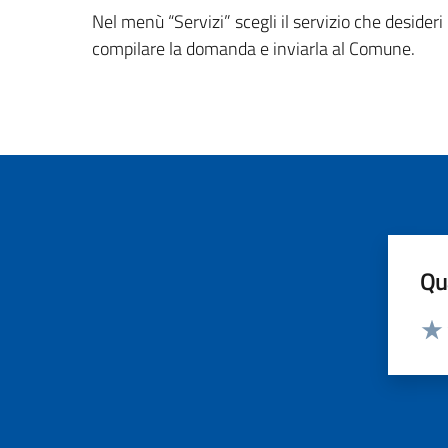
Nel menù “Servizi” scegli il servizio che desideri
compilare la domanda e inviarla al Comune.
Qua
Valut
Valu