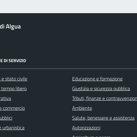
di Algua
E DI SERVIZIO
e stato civile
Educazione e formazione
e tempo libero
Giustizia e sicurezza pubblica
rativa
Tributi, finanze e contravvenzion
e commercio
Ambiente
ubblici
Salute, benessere e assistenza
 urbanistica
Autorizzazioni