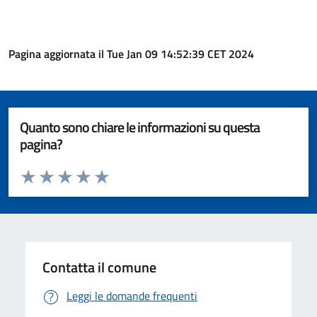
Pagina aggiornata il Tue Jan 09 14:52:39 CET 2024
Quanto sono chiare le informazioni su questa
pagina?
Valuta da 1 a 5 stelle la pagina
Valuta 1 stelle su 5
Valuta 2 stelle su 5
Valuta 3 stelle su 5
Valuta 4 stelle su 5
Valuta 5 stelle su 5
Contatta il comune
Leggi le domande frequenti