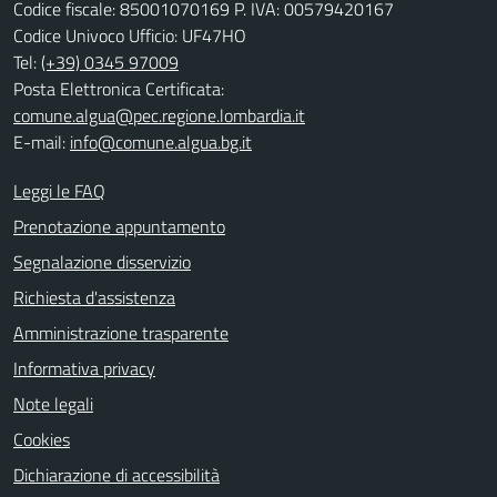
Codice fiscale: 85001070169 P. IVA: 00579420167
Codice Univoco Ufficio: UF47HO
Tel:
(+39) 0345 97009
Posta Elettronica Certificata:
comune.algua@pec.regione.lombardia.it
E-mail:
info@comune.algua.bg.it
Leggi le FAQ
Prenotazione appuntamento
Segnalazione disservizio
Richiesta d'assistenza
Amministrazione trasparente
Informativa privacy
Note legali
Cookies
Dichiarazione di accessibilità