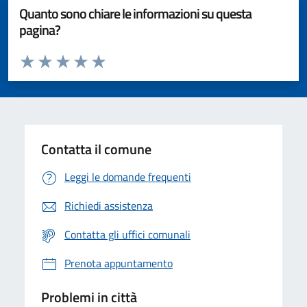
Quanto sono chiare le informazioni su questa
pagina?
Valuta da 1 a 5 stelle la pagina
Valuta 1 stelle su 5
Valuta 2 stelle su 5
Valuta 3 stelle su 5
Valuta 4 stelle su 5
Valuta 5 stelle su 5
Contatta il comune
Leggi le domande frequenti
Richiedi assistenza
Contatta gli uffici comunali
Prenota appuntamento
Problemi in città