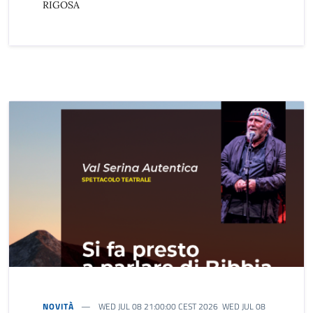
RIGOSA
NOVITÀ
WED JUL 08 21:00:00 CEST 2026 WED JUL 08