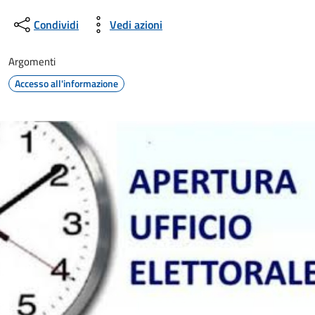
Condividi
Vedi azioni
Argomenti
Accesso all'informazione