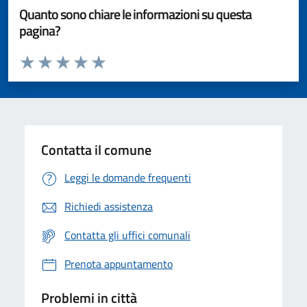
Quanto sono chiare le informazioni su questa
pagina?
Valuta da 1 a 5 stelle la pagina
Valuta 1 stelle su 5
Valuta 2 stelle su 5
Valuta 3 stelle su 5
Valuta 4 stelle su 5
Valuta 5 stelle su 5
Contatta il comune
Leggi le domande frequenti
Richiedi assistenza
Contatta gli uffici comunali
Prenota appuntamento
Problemi in città