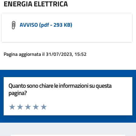
ENERGIA ELETTRICA
AVVISO (pdf - 293 KB)
Pagina aggiornata il 31/07/2023, 15:52
Quanto sono chiare le informazioni su questa
pagina?
Valuta da 1 a 5 stelle la pagina
Valuta 1 stelle su 5
Valuta 2 stelle su 5
Valuta 3 stelle su 5
Valuta 4 stelle su 5
Valuta 5 stelle su 5