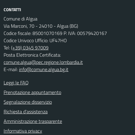
CONTATTI
Comune di Algua
Via Marconi, 70 - 24010 - Algua (BG)
Codice fiscale: 85001070169 P. IVA: 00579420167
Codice Univoco Ufficio: UF47HO
Tel:
(+39) 0345 97009
Posta Elettronica Certificata:
comune.algua@pec.regione.lombardia.it
E-mail:
info@comune.algua.bg.it
Leggi le FAQ
Prenotazione appuntamento
Segnalazione disservizio
Richiesta d'assistenza
Amministrazione trasparente
Informativa privacy