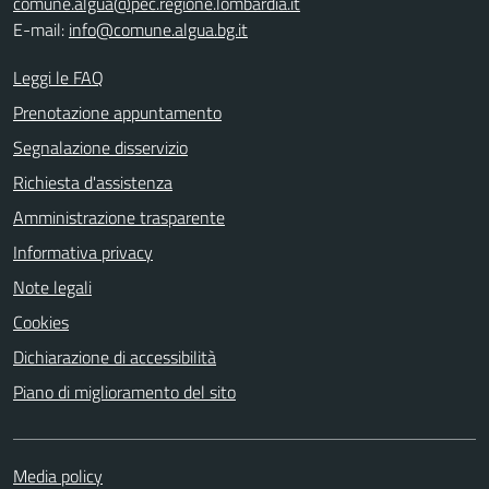
comune.algua@pec.regione.lombardia.it
E-mail:
info@comune.algua.bg.it
Leggi le FAQ
Prenotazione appuntamento
Segnalazione disservizio
Richiesta d'assistenza
Amministrazione trasparente
Informativa privacy
Note legali
Cookies
Dichiarazione di accessibilità
Piano di miglioramento del sito
Media policy