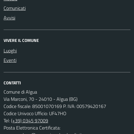
Comunicati
Avvisi
VIVERE IL COMUNE
Luoghi
Eventi
CONTATTI
Comune di Algua
Via Marconi, 70 - 24010 - Algua (BG)
Codice fiscale: 85001070169 P. IVA: 00579420167
Codice Univoco Ufficio: UF47HO
Tel:
(+39) 0345 97009
Posta Elettronica Certificata: