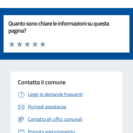
Quanto sono chiare le informazioni su questa
pagina?
Valuta da 1 a 5 stelle la pagina
Valuta 1 stelle su 5
Valuta 2 stelle su 5
Valuta 3 stelle su 5
Valuta 4 stelle su 5
Valuta 5 stelle su 5
Contatta il comune
Leggi le domande frequenti
Richiedi assistenza
Contatta gli uffici comunali
Prenota appuntamento