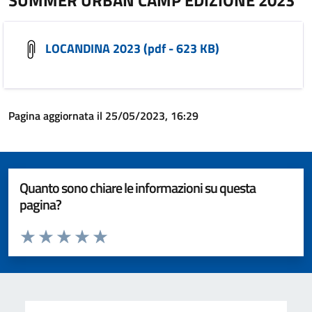
SUMMER URBAN CAMP EDIZIONE 2023
LOCANDINA 2023 (pdf - 623 KB)
Pagina aggiornata il 25/05/2023, 16:29
Quanto sono chiare le informazioni su questa
pagina?
Valuta da 1 a 5 stelle la pagina
Valuta 1 stelle su 5
Valuta 2 stelle su 5
Valuta 3 stelle su 5
Valuta 4 stelle su 5
Valuta 5 stelle su 5