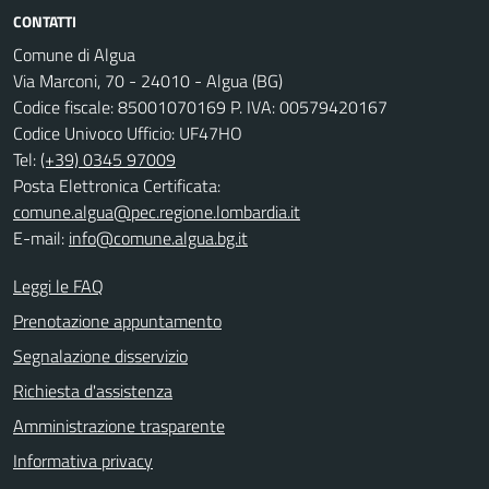
CONTATTI
Comune di Algua
Via Marconi, 70 - 24010 - Algua (BG)
Codice fiscale: 85001070169 P. IVA: 00579420167
Codice Univoco Ufficio: UF47HO
Tel:
(+39) 0345 97009
Posta Elettronica Certificata:
comune.algua@pec.regione.lombardia.it
E-mail:
info@comune.algua.bg.it
Leggi le FAQ
Prenotazione appuntamento
Segnalazione disservizio
Richiesta d'assistenza
Amministrazione trasparente
Informativa privacy