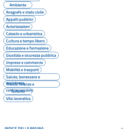
Ambiente
Anagrafe e stato civile
Appalti pubblici
Autorizzazioni
Catasto e urbanistica
Cultura e tempo libero
Educazione e formazione
Giustizia e sicurezza pubblica
Imprese e commercio
Mobilità e trasporti
Salute, benessere e
assistenza
Tributi, finanze e
contravvenzioni
Turismo
Vita lavorativa
INDICE DELLA PAGINA