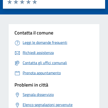
Valuta da 1 a 5 stelle la pagina
Valuta 1 stelle su 5
Valuta 2 stelle su 5
Valuta 3 stelle su 5
Valuta 4 stelle su 5
Valuta 5 stelle su 5
Contatta il comune
Leggi le domande frequenti
Richiedi assistenza
Contatta gli uffici comunali
Prenota appuntamento
Problemi in città
Segnala disservizio
Elenco segnalazioni pervenute