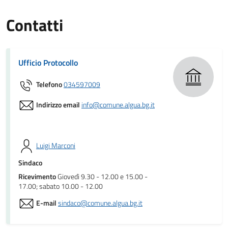
Contatti
Ufficio Protocollo
Telefono
034597009
Indirizzo email
info@comune.algua.bg.it
Luigi Marconi
Sindaco
Ricevimento
Giovedì 9.30 - 12.00 e 15.00 -
17.00; sabato 10.00 - 12.00
E-mail
sindaco@comune.algua.bg.it