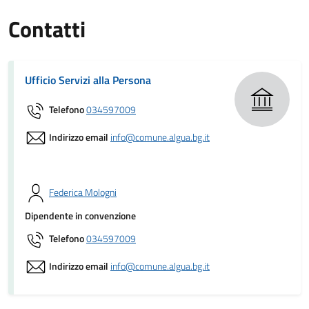
Contatti
Ufficio Servizi alla Persona
Telefono
034597009
Indirizzo email
info@comune.algua.bg.it
Federica Mologni
Dipendente in convenzione
Telefono
034597009
Indirizzo email
info@comune.algua.bg.it