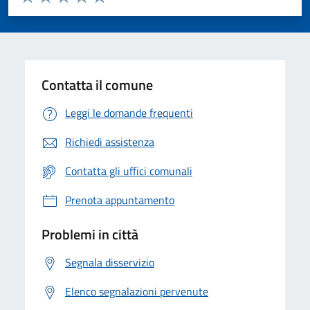
Valuta 1 stelle su 5
Valuta 2 stelle su 5
Valuta 3 stelle su 5
Valuta 4 stelle su 5
Valuta 5 stelle su 5
Contatta il comune
Leggi le domande frequenti
Richiedi assistenza
Contatta gli uffici comunali
Prenota appuntamento
Problemi in città
Segnala disservizio
Elenco segnalazioni pervenute