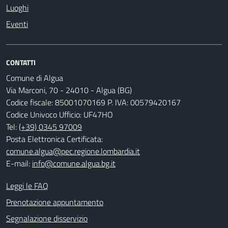
Luoghi
Eventi
CONTATTI
Comune di Algua
Via Marconi, 70 - 24010 - Algua (BG)
Codice fiscale: 85001070169 P. IVA: 00579420167
Codice Univoco Ufficio: UF47HO
Tel:
(+39) 0345 97009
Posta Elettronica Certificata:
comune.algua@pec.regione.lombardia.it
E-mail:
info@comune.algua.bg.it
Leggi le FAQ
Prenotazione appuntamento
Segnalazione disservizio