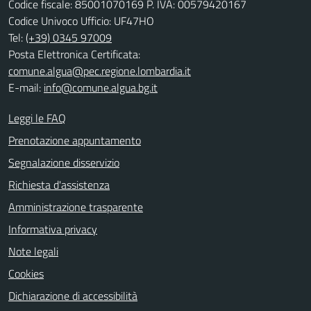
Codice fiscale: 85001070169 P. IVA: 00579420167
Codice Univoco Ufficio: UF47HO
Tel:
(+39) 0345 97009
Posta Elettronica Certificata:
comune.algua@pec.regione.lombardia.it
E-mail:
info@comune.algua.bg.it
Leggi le FAQ
Prenotazione appuntamento
Segnalazione disservizio
Richiesta d'assistenza
Amministrazione trasparente
Informativa privacy
Note legali
Cookies
Dichiarazione di accessibilità