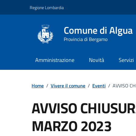
Vai ai contenuti
Vai al footer
Regione Lombardia
Comune di Algua
Provincia di Bergamo
Amministrazione
Novità
Servizi
Home
/
Vivere il comune
/
Eventi
/
AVVISO CH
AVVISO CHIUSUR
MARZO 2023