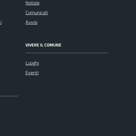
Notizie
Comunicati
i
Avvisi
VIVERE IL COMUNE
Luoghi
Eventi