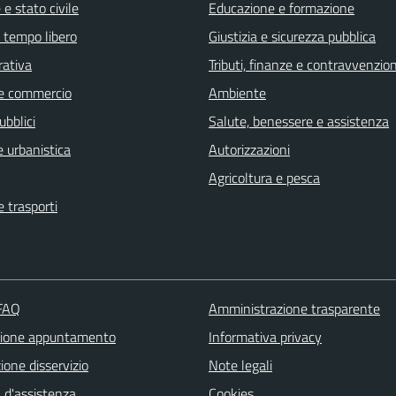
e stato civile
Educazione e formazione
e tempo libero
Giustizia e sicurezza pubblica
rativa
Tributi, finanze e contravvenzion
e commercio
Ambiente
ubblici
Salute, benessere e assistenza
 urbanistica
Autorizzazioni
Agricoltura e pesca
e trasporti
 FAQ
Amministrazione trasparente
zione appuntamento
Informativa privacy
one disservizio
Note legali
 d'assistenza
Cookies