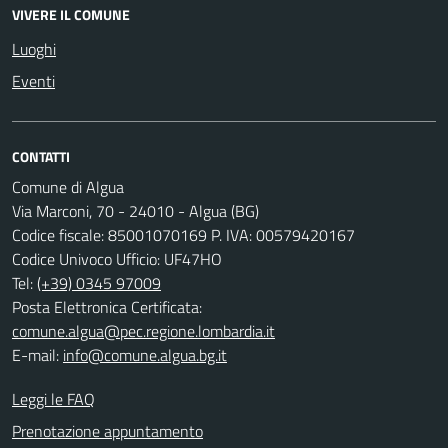
VIVERE IL COMUNE
Luoghi
Eventi
CONTATTI
Comune di Algua
Via Marconi, 70 - 24010 - Algua (BG)
Codice fiscale: 85001070169 P. IVA: 00579420167
Codice Univoco Ufficio: UF47HO
Tel:
(+39) 0345 97009
Posta Elettronica Certificata:
comune.algua@pec.regione.lombardia.it
E-mail:
info@comune.algua.bg.it
Leggi le FAQ
Prenotazione appuntamento