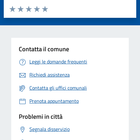
Valuta da 1 a 5 stelle la pagina
Valuta 1 stelle su 5
Valuta 2 stelle su 5
Valuta 3 stelle su 5
Valuta 4 stelle su 5
Valuta 5 stelle su 5
Contatta il comune
Leggi le domande frequenti
Richiedi assistenza
Contatta gli uffici comunali
Prenota appuntamento
Problemi in città
Segnala disservizio