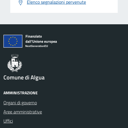
Elenco segnalazioni pervenute
Comune di Algua
AMMINISTRAZIONE
Organi di governo
Aree amministrative
Uffici