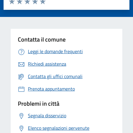
Valuta 1 stelle su 5
Valuta 2 stelle su 5
Valuta 3 stelle su 5
Valuta 4 stelle su 5
Valuta 5 stelle su 5
Contatta il comune
Leggi le domande frequenti
Richiedi assistenza
Contatta gli uffici comunali
Prenota appuntamento
Problemi in città
Segnala disservizio
Elenco segnalazioni pervenute