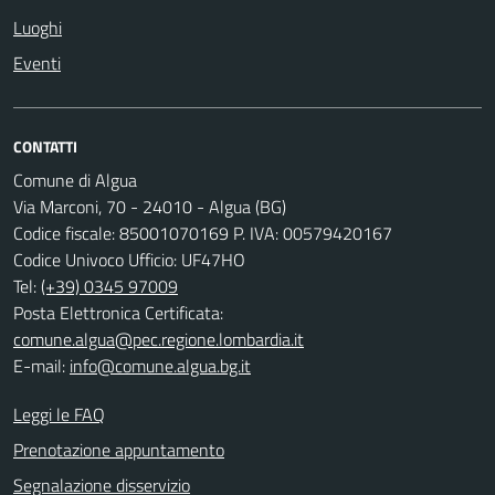
Luoghi
Eventi
CONTATTI
Comune di Algua
Via Marconi, 70 - 24010 - Algua (BG)
Codice fiscale: 85001070169 P. IVA: 00579420167
Codice Univoco Ufficio: UF47HO
Tel:
(+39) 0345 97009
Posta Elettronica Certificata:
comune.algua@pec.regione.lombardia.it
E-mail:
info@comune.algua.bg.it
Leggi le FAQ
Prenotazione appuntamento
Segnalazione disservizio