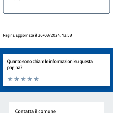
Pagina aggiornata il 26/03/2024, 13:58
Quanto sono chiare le informazioni su questa
pagina?
Valuta da 1 a 5 stelle la pagina
Valuta 1 stelle su 5
Valuta 2 stelle su 5
Valuta 3 stelle su 5
Valuta 4 stelle su 5
Valuta 5 stelle su 5
Contatta il comune