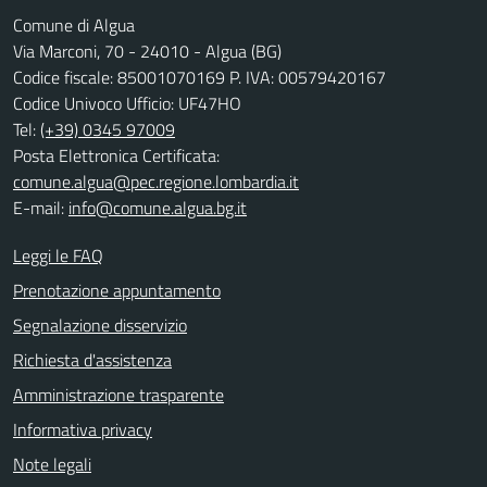
Comune di Algua
Via Marconi, 70 - 24010 - Algua (BG)
Codice fiscale: 85001070169 P. IVA: 00579420167
Codice Univoco Ufficio: UF47HO
Tel:
(+39) 0345 97009
Posta Elettronica Certificata:
comune.algua@pec.regione.lombardia.it
E-mail:
info@comune.algua.bg.it
Leggi le FAQ
Prenotazione appuntamento
Segnalazione disservizio
Richiesta d'assistenza
Amministrazione trasparente
Informativa privacy
Note legali