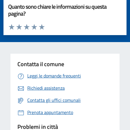
Quanto sono chiare le informazioni su questa
pagina?
Valuta da 1 a 5 stelle la pagina
Valuta 1 stelle su 5
Valuta 2 stelle su 5
Valuta 3 stelle su 5
Valuta 4 stelle su 5
Valuta 5 stelle su 5
Contatta il comune
Leggi le domande frequenti
Richiedi assistenza
Contatta gli uffici comunali
Prenota appuntamento
Problemi in città