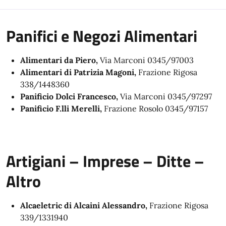
Panifici e Negozi Alimentari
Alimentari da Piero,
Via Marconi 0345/97003
Alimentari di Patrizia Magoni,
Frazione Rigosa
338/1448360
Panificio Dolci Francesco,
Via Marconi 0345/97297
Panificio F.lli Merelli,
Frazione Rosolo 0345/97157
Artigiani – Imprese – Ditte –
Altro
Alcaeletric di Alcaini Alessandro,
Frazione Rigosa
339/1331940