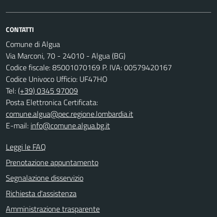
CONTATTI
Comune di Algua
Via Marconi, 70 - 24010 - Algua (BG)
Codice fiscale: 85001070169 P. IVA: 00579420167
Codice Univoco Ufficio: UF47HO
Tel:
(+39) 0345 97009
Posta Elettronica Certificata:
comune.algua@pec.regione.lombardia.it
E-mail:
info@comune.algua.bg.it
Leggi le FAQ
Prenotazione appuntamento
Segnalazione disservizio
Richiesta d'assistenza
Amministrazione trasparente